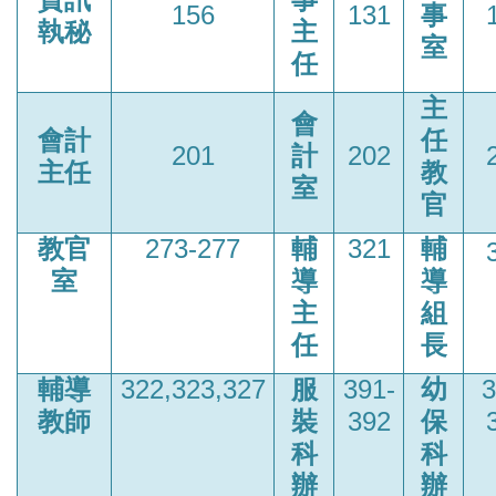
156
131
事
執秘
主
室
任
主
會
會計
任
201
計
202
主任
教
室
官
教官
273-277
輔
321
輔
室
導
導
主
組
任
長
輔導
322,323,327
服
391-
幼
3
教師
裝
392
保
科
科
辦
辦