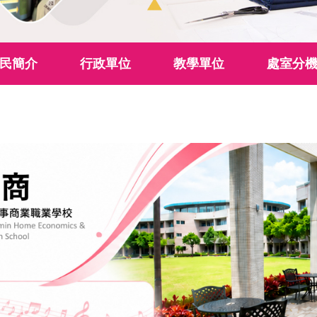
民簡介
行政單位
教學單位
處室分