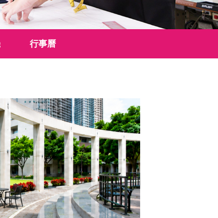
機
行事曆