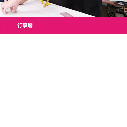
機
行事曆