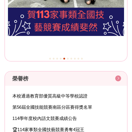
榮譽榜
本校通過教育部優質高級中等學校認證
第56屆全國技能競賽南區分區賽得獎名單
114學年度校內語文競賽成績公告
🏆114家事類全國技藝競賽勇奪4冠王